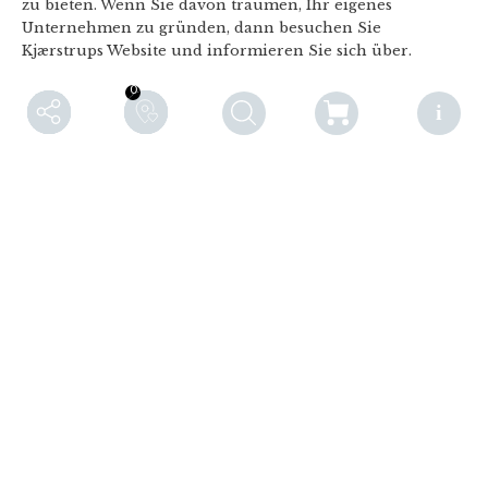
zu bieten. Wenn Sie davon träumen, Ihr eigenes
Unternehmen zu gründen, dann besuchen Sie
Kjærstrups Website und informieren Sie sich über.
0
0
F