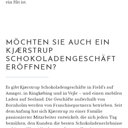
ein Hit ist.
MÖCHTEN SIE AUCH EIN
KJÆRSTRUP
SCHOKOLADENGESCHÄFT
ERÖFFNEN?
Es gibt Kjærstrup Schokoladengeschäfte in Field’s auf
Amager, in Ringkøbing und in Vejle – und einen mobilen
Laden auf Seeland. Die Geschäfte au
ẞ
erhalb von
Bornholm werden von Franchisepartnern betrieben. Seit
dem Anfang hat sich Kjærstrup zu einer Familie
passionierter Mitarbeiter entwickelt, die sich jeden Tag
bemühen, den Kunden die besten Schokoladenerlebnisse