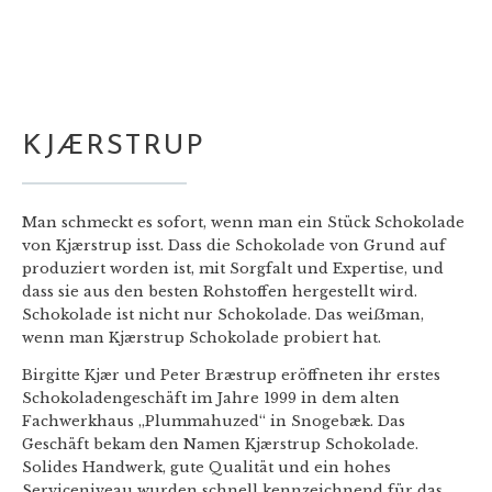
KJÆRSTRUP
Man schmeckt es sofort, wenn man ein Stück Schokolade
von Kjærstrup isst. Dass die Schokolade von Grund auf
produziert worden ist, mit Sorgfalt und Expertise, und
dass sie aus den besten Rohstoffen hergestellt wird.
Schokolade ist nicht nur Schokolade. Das weiẞman,
wenn man Kjærstrup Schokolade probiert hat.
Birgitte Kjær und Peter Bræstrup eröffneten ihr erstes
Schokoladengeschäft im Jahre 1999 in dem alten
Fachwerkhaus „Plummahuzed“ in Snogebæk. Das
Geschäft bekam den Namen Kjærstrup Schokolade.
Solides Handwerk, gute Qualität und ein hohes
Serviceniveau wurden schnell kennzeichnend für das