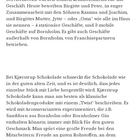
Geschäft. Heute betreiben Birgitte und Peter, in enger
Zusammenarbeit mit den Söhnen Rasmus und Joachim,
und Birgittes Mutter, Jytte – oder „Oma“ wie alle im Haus
sie nennen – 4 stationäre Geschäfte, und 3 mobile
Geschäfte auf Bornholm. Es gibt auch Geschäfte
auẞerhalb von Bornholm, von Franchisepartnern
betrieben.
Bei Kjærstrup Schokolade schmeckt die Schokolade wie
in der guten alten Zeit, und es ist deutlich, dass jedes
einzelne Stück mit Liebe hergestellt wird. Kjærstrup
Schokolade kann man am besten als klassische
Schokoladenprodukte mit einem „Twist“ beschreiben. Es
wird mit Aromavarianten experimentiert, die z.B.
Sanddorn aus Bornholm oder Bornholmer Gin
enthalten können; immer mit Blick für den guten
Geschmack. Man spürt eine groẞe Freude bei den
Mitarbeitern: Freude an guten Rohstoffen, an dem