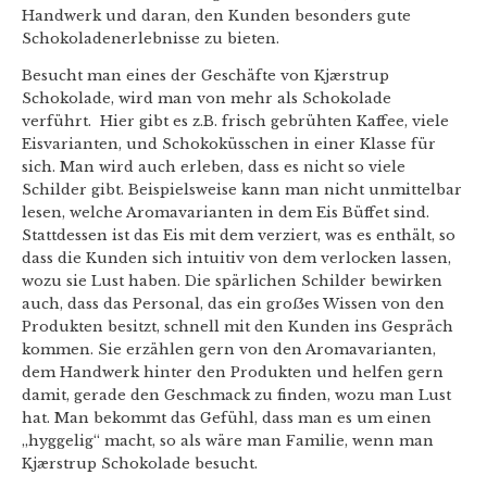
Handwerk und daran, den Kunden besonders gute
Schokoladenerlebnisse zu bieten.
Besucht man eines der Geschäfte von Kjærstrup
Schokolade, wird man von mehr als Schokolade
verführt. Hier gibt es z.B. frisch gebrühten Kaffee, viele
Eisvarianten, und Schokoküsschen in einer Klasse für
sich. Man wird auch erleben, dass es nicht so viele
Schilder gibt. Beispielsweise kann man nicht unmittelbar
lesen, welche Aromavarianten in dem Eis Büffet sind.
Stattdessen ist das Eis mit dem verziert, was es enthält, so
dass die Kunden sich intuitiv von dem verlocken lassen,
wozu sie Lust haben. Die spärlichen Schilder bewirken
auch, dass das Personal, das ein groẞes Wissen von den
Produkten besitzt, schnell mit den Kunden ins Gespräch
kommen. Sie erzählen gern von den Aromavarianten,
dem Handwerk hinter den Produkten und helfen gern
damit, gerade den Geschmack zu finden, wozu man Lust
hat. Man bekommt das Gefühl, dass man es um einen
„hyggelig“ macht, so als wäre man Familie, wenn man
Kjærstrup Schokolade besucht.