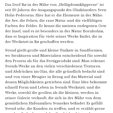
Das Dorf Rø in der Nähe von „Helligdomsklipperne“ ist
seit 20 Jahren der Ausgangspunkt des Glaskünstlers Sven
Holst-Pedersens. Hier hat er die Elemente in der Nähe:
die See, die Felsen, die raue Natur und die vielfältigen
Farben der Felder. Er kennt die meisten entlegenen Orte
der Insel, und es ist besonders in der Natur Bornholms,
dass er Inspiration für viele seiner Werke findet, die in
der Werkstatt in Rø geschaffen werden.
Svend gieẞt groẞe und kleine Unikate in Sandformen,
wo Strukturen und Materialien entscheidend für sowohl
den Prozess als für das Fertigprodukt sind. Man erkennt
Svends Werke an den vielen verschiedenen Texturen
und Abdrücken im Glas, die alle gründlich bedacht sind
und von einer Neugier in Bezug auf das Material und
dessen Möglichkeiten getrieben sind. Eine Idee bekommt
schnell Form und Leben in Svends Werkstatt, und die
Werke, sowohl die groẞen als die kleinen, werden in
seiner Galerie verkauft, die sich in der Nähe von dem
gemütlichen Hafenmilieu Svanekes befindet. Es gefällt
Svend sehr, die Kunden zu treffen, und er erzählt gerne