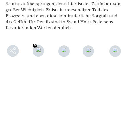
Schritt zu überspringen, denn hier ist der Zeitfaktor von
groẞer Wichtigkeit. Er ist ein notwendiger Teil des
Prozesses, und eben diese kontinuierliche Sorgfalt und
das Gefühl für Details sind in Svend Holst-Pedersens
faszinierenden Werken deutlich.
0
0
F