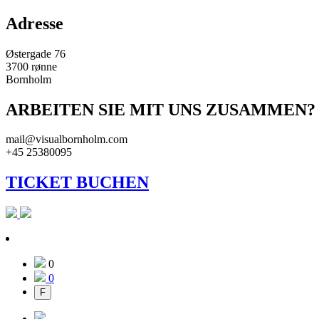
Adresse
Østergade 76
3700 rønne
Bornholm
ARBEITEN SIE MIT UNS ZUSAMMEN?
mail@visualbornholm.com
+45 25380095
TICKET BUCHEN
0
0
F