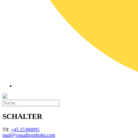
SCHALTER
Tlf:
+45 25380095
mail@visualbornholm.com