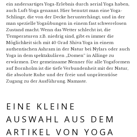
ein andersartiges Yoga-Erlebnis durch aerial Yoga haben,
auch Luft-Yoga genannt. Hier benutzt man eine Yoga-
Schlinge, die von der Decke herunterhängt, und in der
man spezielle Yogaübungen in einem fast schwerelosen
Zustand macht. Wenn das Wetter schlecht ist, die
Temperaturen z.B. niedrig sind, gibt es immer die
Möglichkeit sich mit 40 Grad Shiva Yoga in einem
authentischen Ashram in der Natur bei Nylars oder auch
Yoga in dem spektakulären „Domen“ in Allinge zu
erwärmen. Der gemeinsame Nenner für alle Yogaformen
auf Bornholm ist die tiefe Verbundenheit mit der Natur,
die absolute Ruhe und der freie und unprätentiöse
Zugang zu der Ausführung. Namaste.
EINE KLEINE
AUSWAHL AUS DEM
ARTIKEL VON YOGA