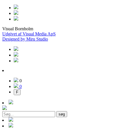
Visual Bornholm
Udgivet af Visual Media ApS
Designed by Miru Studio
0
0
F
søg