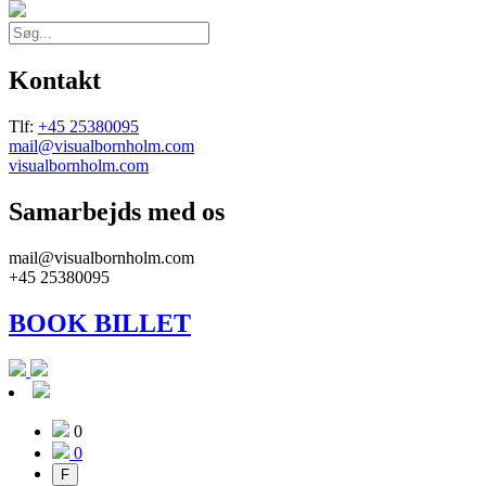
Kontakt
Tlf:
+45 25380095
mail@visualbornholm.com
visualbornholm.com
Samarbejds med os
mail@visualbornholm.com
+45 25380095
BOOK BILLET
0
0
F