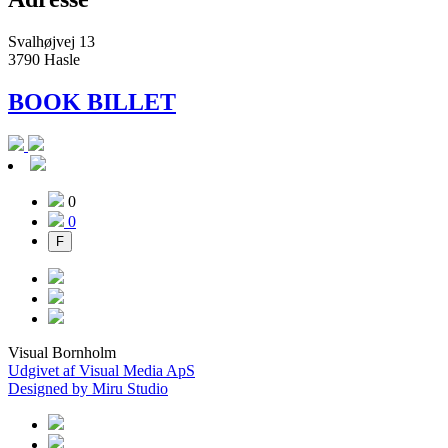
Svalhøjvej 13
3790 Hasle
BOOK BILLET
0
0
F
Visual Bornholm
Udgivet af Visual Media ApS
Designed by Miru Studio