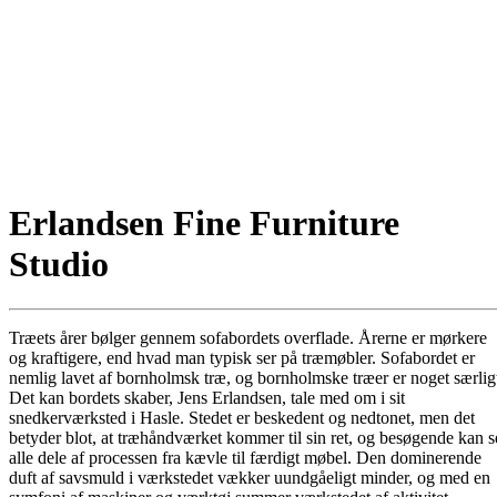
Erlandsen Fine Furniture
Studio
Træets årer bølger gennem sofabordets overflade. Årerne er mørkere
og kraftigere, end hvad man typisk ser på træmøbler. Sofabordet er
nemlig lavet af bornholmsk træ, og bornholmske træer er noget særlig
Det kan bordets skaber, Jens Erlandsen, tale med om i sit
snedkerværksted i Hasle. Stedet er beskedent og nedtonet, men det
betyder blot, at træhåndværket kommer til sin ret, og besøgende kan s
alle dele af processen fra kævle til færdigt møbel. Den dominerende
duft af savsmuld i værkstedet vækker uundgåeligt minder, og med en