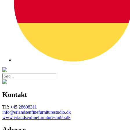
Kontakt
Tlf:
+45 28608311
info@erlandsenfinefurniturestudio.dk
www.erlandsenfinefurniturestudio.dk
Adresse