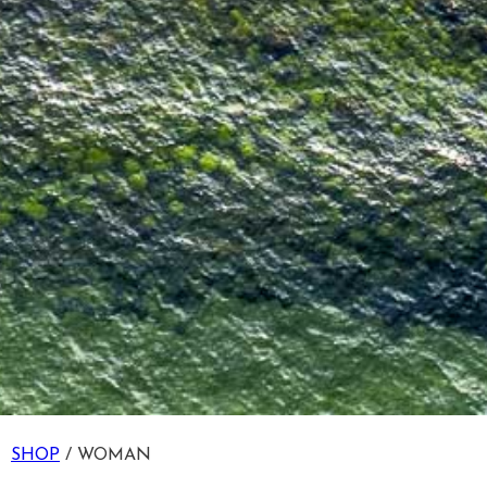
SHOP
/ WOMAN