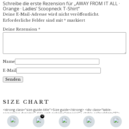
Schreibe die erste Rezension für „AWAY FROM IT ALL ·
T-
Orange · Ladies‘ Scoopneck T-Shirt“
Shirt
Menge
Deine E-Mail-Adresse wird nicht veröffentlicht.
Erforderliche Felder sind mit
*
markiert
Deine Rezension
*
Name
E-Mail
0