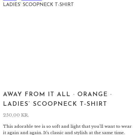
LADIES‘ SCOOPNECK T-SHIRT
AWAY FROM IT ALL · ORANGE ·
LADIES‘ SCOOPNECK T-SHIRT
250,00
KR.
This adorable tee is so soft and light that you’ll want to wear
it again and again. It’s classic and stylish at the same time.