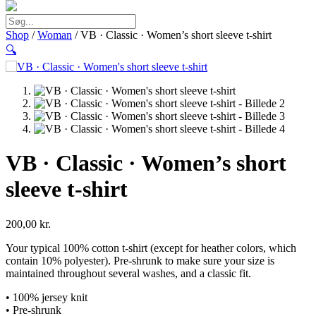
Shop
/
Woman
/ VB · Classic · Women’s short sleeve t-shirt
🔍
VB · Classic · Women’s short
sleeve t-shirt
200,00
kr.
Your typical 100% cotton t-shirt (except for heather colors, which
contain 10% polyester). Pre-shrunk to make sure your size is
maintained throughout several washes, and a classic fit.
• 100% jersey knit
• Pre-shrunk