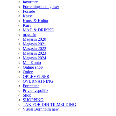
favoritter
Forretningsbetingelser
Forside
Kasse
Kunst & Kultur
Kurv
MAD & DRIKKE
magasin
Magasin 2020
Magasin 2021
Magasin 2022
Magasin 2023
Magasin 2024
Min Konto
Online shop
Oplev
OPLEVELSER
OVERNATNING
Portrætter
Privatlivspolitik
Shop
SHOPPING
TAK FOR DIN TILMELDING
Visual Bornholm new