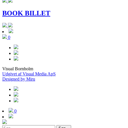
BOOK BILLET
0
Visual Bornholm
Udgivet af Visual Media ApS
Designed by Miru
0