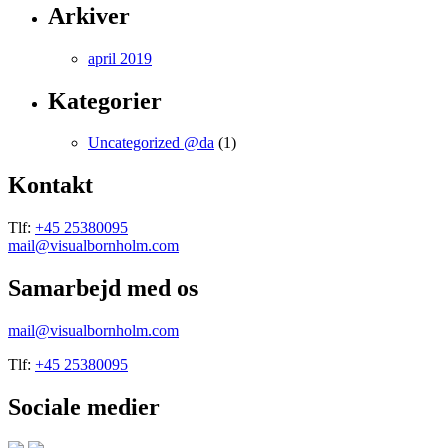
Arkiver
april 2019
Kategorier
Uncategorized @da
(1)
Kontakt
Tlf:
+45 25380095
mail@visualbornholm.com
Samarbejd med os
mail@visualbornholm.com
Tlf:
+45 25380095
Sociale medier