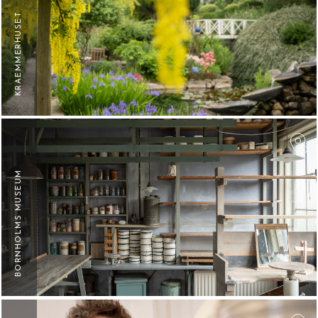
KRAEMMERHUSET
F
BORNHOLMS MUSEUM