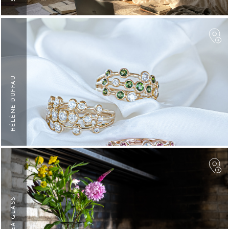
F
HÉLÈNE DUFFAU
F
BALTIC SEA GLASS