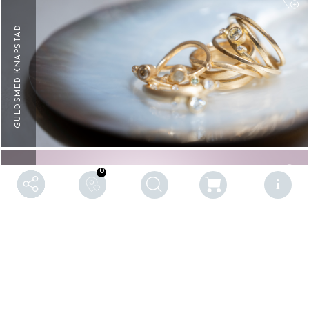
GULDSMED KNAPSTAD
F
0
MALENE SOMMER