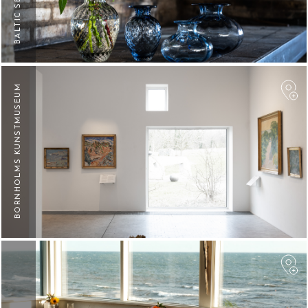
F
BORNHOLMS KUNSTMUSEUM
F