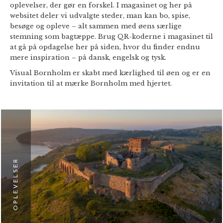
oplevelser, der gør en forskel. I magasinet og her på
websitet deler vi udvalgte steder, man kan bo, spise,
besøge og opleve – alt sammen med øens særlige
stemning som bagtæppe. Brug QR-koderne i magasinet til
at gå på opdagelse her på siden, hvor du finder endnu
mere inspiration – på dansk, engelsk og tysk.
Visual Bornholm er skabt med kærlighed til øen og er en
invitation til at mærke Bornholm med hjertet.
OPLEVELSER