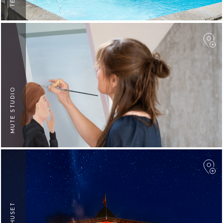
F
MUTE STUDIO
F