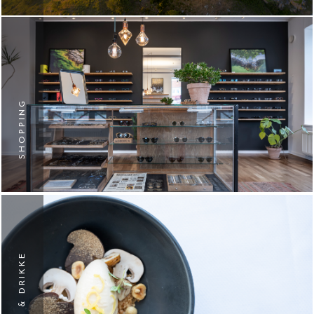
SHOPPING
MAD & DRIKKE