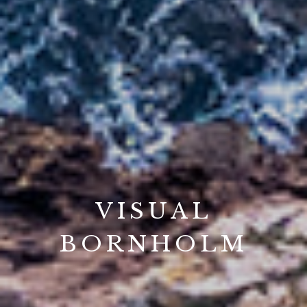
VISUAL
BORNHOLM