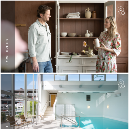
F
LOWE BRUUN
F
HOTEL FRIHEDEN