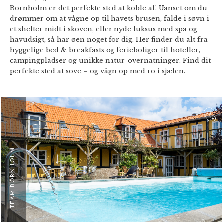
Bornholm er det perfekte sted at koble af. Uanset om du
drømmer om at vågne op til havets brusen, falde i søvn i
et shelter midt i skoven, eller nyde luksus med spa og
havudsigt, så har øen noget for dig. Her finder du alt fra
hyggelige bed & breakfasts og ferieboliger til hoteller,
campingpladser og unikke natur-overnatninger. Find dit
perfekte sted at sove – og vågn op med ro i sjælen.
F
TEAM BORNHOLM