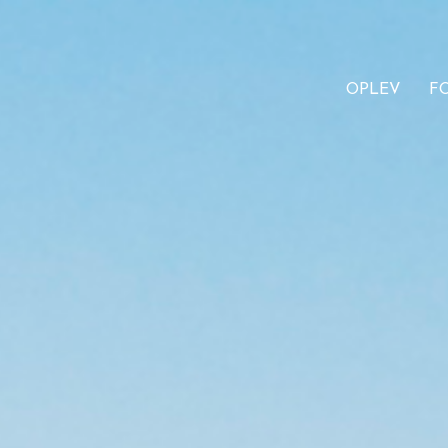
OPLEV
F