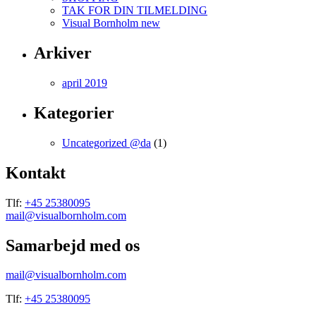
TAK FOR DIN TILMELDING
Visual Bornholm new
Arkiver
april 2019
Kategorier
Uncategorized @da
(1)
Kontakt
Tlf:
+45 25380095
mail@visualbornholm.com
Samarbejd med os
mail@visualbornholm.com
Tlf:
+45 25380095