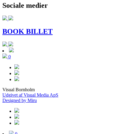
Sociale medier
BOOK BILLET
0
Visual Bornholm
Udgivet af Visual Media ApS
Designed by Miru
0