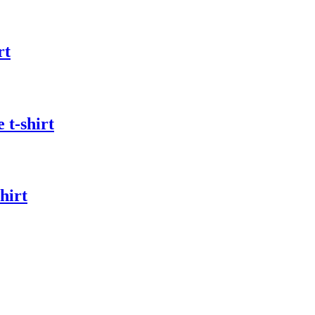
rt
 t-shirt
hirt