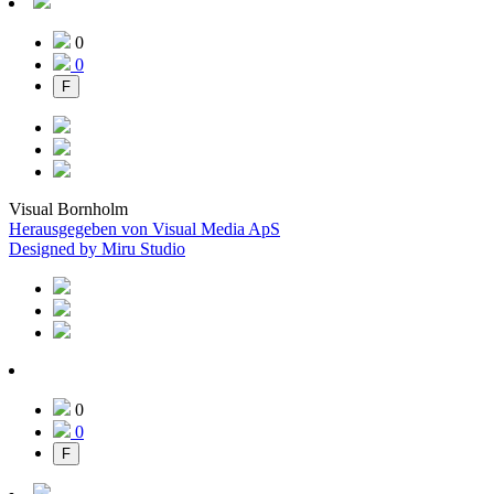
0
0
F
Visual Bornholm
Herausgegeben von Visual Media ApS
Designed by Miru Studio
0
0
F