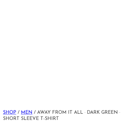
SHOP
/
MEN
/ AWAY FROM IT ALL · DARK GREEN ·
SHORT SLEEVE T-SHIRT