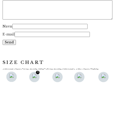
Navn
E-mail
0