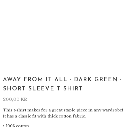
AWAY FROM IT ALL · DARK GREEN ·
SHORT SLEEVE T-SHIRT
200,00
KR.
This t-shirt makes for a great staple piece in any wardrobe!
It has a classic fit with thick cotton fabric.
• 100% cotton