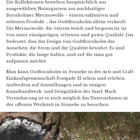
Die Kollektionen bestehen hauptsächlich aus
ausgewählten Naturgarnen aus nachhaltiger
Bornholmer Merinowolle – einem exklusiven und
seltenen Produkt -, das GodtBornholm allein verkauft.
Die Merinowolle, die extrem weich und bequem ist, ist
von einer einzigartigen, seltenen und guten Qualität. Das
bedeutet, dass das Design von GodtBornholm das
Aussehen, die Form und die Qualität bewahrt. Es sind
Produkte, die lange halten, und auf die man gut
aufpassen möchte.
Man kann GutBornholm in Svaneke in der Arts and Craft
Einkaufsgemeinschaft Postgade 21 sehen und erleben.
Auẞerdem auf Ausstellungen und in einigen
Kunsthandwerk- und Designläden der Insel. Nach
Vereinbarung ist es auch möglich das Unternehmen in
der offenen Werkstatt in Svaneke zu besuchen.