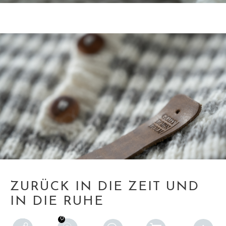
ZURÜCK IN DIE ZEIT UND
IN DIE RUHE
0
0