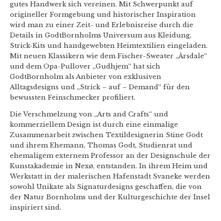
gutes Handwerk sich vereinen. Mit Schwerpunkt auf
origineller Formgebung und historischer Inspiration
wird man zu einer Zeit- und Erlebnisreise durch die
Details in GodtBornholms Universum aus Kleidung,
Strick-Kits und handgewebten Heimtextilien eingeladen.
Mit neuen Klassikern wie dem Fischer-Sweater „Årsdale“
und dem Opa-Pullover „Gudhjem“ hat sich
GodtBornholm als Anbieter von exklusiven
Alltagsdesigns und „Strick – auf – Demand“ für den
bewussten Feinschmecker profiliert.
Die Verschmelzung von „Arts and Crafts“ und
kommerziellem Design ist durch eine einmalige
Zusammenarbeit zwischen Textildesignerin Stine Godt
und ihrem Ehemann, Thomas Godt, Studienrat und
ehemaligem externem Professor an der Designschule der
Kunstakademie in Nexø, entstanden. In ihrem Heim und
Werkstatt in der malerischen Hafenstadt Svaneke werden
sowohl Unikate als Signaturdesigns geschaffen, die von
der Natur Bornholms und der Kulturgeschichte der Insel
inspiriert sind.