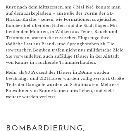
Kurz nach dem Mittagessen, am 7. Mai 1945, konnte man
auf dem Kirkepladsen – am Fuße des Turms der St.-
Nicolai-Kirche – sehen, wie Formationen sowjetischer
Bomber tief über den Hafen und die Stadt flogen. Mit
heulenden Motoren, in Wolken aus Feuer, Rauch und
Trümmern, warfen die russischen Flugzeuge ihre
tödliche Last aus Brand- und Sprengbomben ab. Die
sowjetischen Bomben trafen nicht nur militärische Ziele.
Sie verwandelten auch zufällige Häuser in der Altstadt
von Rønne in rauchende Trümmerhaufen.
Mehr als 90 Prozent der Häuser in Rønne wurden
beschädigt, und 212 Häuser wurden völlig zerstört. Große
Teile der Damgade wurden zu Schutthaufen. Mehrere
Einwohner von Rønne kamen ums Leben, und viele
weitere wurden verletzt.
BOMBARDIERUNG,