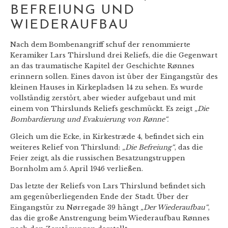
BEFREIUNG UND
WIEDERAUFBAU
Nach dem Bombenangriff schuf der renommierte
Keramiker Lars Thirslund drei Reliefs, die die Gegenwart
an das traumatische Kapitel der Geschichte Rønnes
erinnern sollen. Eines davon ist über der Eingangstür des
kleinen Hauses in Kirkepladsen 14 zu sehen. Es wurde
vollständig zerstört, aber wieder aufgebaut und mit
einem von Thirslunds Reliefs geschmückt. Es zeigt
„Die
Bombardierung und Evakuierung von Rønne“.
Gleich um die Ecke, in Kirkestræde 4, befindet sich ein
weiteres Relief von Thirslund:
„Die Befreiung“
, das die
Feier zeigt, als die russischen Besatzungstruppen
Bornholm am 5. April 1946 verließen.
Das letzte der Reliefs von Lars Thirslund befindet sich
am gegenüberliegenden Ende der Stadt. Über der
Eingangstür zu Nørregade 39 hängt
„Der Wiederaufbau“
,
das die große Anstrengung beim Wiederaufbau Rønnes