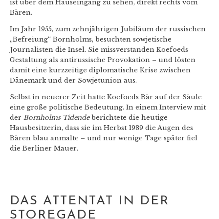
ist über dem Hauseingang zu sehen, direkt rechts vom
Bären.
Im Jahr 1955, zum zehnjährigen Jubiläum der russischen
„Befreiung“ Bornholms, besuchten sowjetische
Journalisten die Insel. Sie missverstanden Koefoeds
Gestaltung als antirussische Provokation – und lösten
damit eine kurzzeitige diplomatische Krise zwischen
Dänemark und der Sowjetunion aus.
Selbst in neuerer Zeit hatte Koefoeds Bär auf der Säule
eine große politische Bedeutung. In einem Interview mit
der
Bornholms Tidende
berichtete die heutige
Hausbesitzerin, dass sie im Herbst 1989 die Augen des
Bären blau anmalte – und nur wenige Tage später fiel
die Berliner Mauer.
DAS ATTENTAT IN DER
STOREGADE