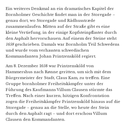
Ein weiteres Denkmal an ein dramatisches Kapitel der
Bornholmer Geschichte findet man in der Storegade –
genau dort, wo Storegade und Rådhusstræde
zusammenlaufen. Mitten auf der Straße gibt es eine
kleine Vertiefung, in der einige Kopfsteinpflaster durch
den Asphalt hervorschauen. Auf einem der Steine steht
1658
geschrieben. Damals war Bornholm Teil Schwedens
und wurde vom verhassten schwedischen
Kommandanten Johan Printzensköld regiert.
Am 8. Dezember 1658 war Printzensköld von
Hammershus nach Rønne geritten, um sich mit dem
Bürgermeister der Stadt, Claus Kam, zu treffen. Eine
Gruppe bornholmer Freiheitskämpfer unter der
Führung des Kaufmanns Villum Clausen stürmte das
Treffen. Nach einer kurzen, hitzigen Konfrontation
zogen die Freiheitskämpfer Printzensköld hinaus auf die
Storegade – genau an die Stelle, wo heute der Stein
durch den Asphalt ragt – und dort erschoss Villum
Clausen den Kommandanten.