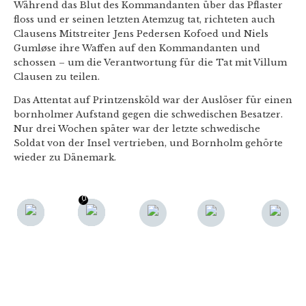
Während das Blut des Kommandanten über das Pflaster
floss und er seinen letzten Atemzug tat, richteten auch
Clausens Mitstreiter Jens Pedersen Kofoed und Niels
Gumløse ihre Waffen auf den Kommandanten und
schossen – um die Verantwortung für die Tat mit Villum
Clausen zu teilen.
Das Attentat auf Printzensköld war der Auslöser für einen
bornholmer Aufstand gegen die schwedischen Besatzer.
Nur drei Wochen später war der letzte schwedische
Soldat von der Insel vertrieben, und Bornholm gehörte
wieder zu Dänemark.
0
0
F