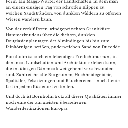
Form. Ein Maggi-Würfel der Landschaften, in dem man
an einem einzigen Tag von schroffen Klippen zu
weichen Sandstränden, von dunklen Wäldern zu offenen
Wiesen wandern kann.
Von der zerklüfteten, windgepeitschten Granitküste
Hammerknudens über die dichten, dunklen
Douglasienplantagen des Almindingen bis hin zum
feinkörnigen, weißen, puderweichen Sand von Dueodde.
Bornholm ist auch ein lebendiges Freilichtmuseum, in
dem man Landschaften und Architektur erleben kann,
die im übrigen Dänemark weitgehend verschwunden
sind. Zahlreiche alte Burgruinen, Hochheidegebiete,
Spalttäler, Felsritzungen und Räuchereien – noch heute
fast in jedem Küstenort zu finden.
Und doch ist Bornholm trotz all dieser Qualitäten immer
noch eine der am meisten übersehenen
Wanderdestinationen Europas.