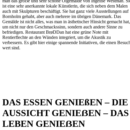
man das groẞe und sehr schöne Ölgemälde von Ingelise Westman. Si
ist eine sehr anerkannte lokale Künstlerin, die sich neben dem Malen
auch mit Skulpturen beschäftigt. Sie hat ganz viele Ausstellungen auf
Bornholm gehabt, aber auch mehrere im übrigen Dänemark. Das
Gemälde ist nicht alles, was man in ästhetischer Hinsicht gemacht hat,
um nicht nur den Geschmackssinn, sondern auch andere Sinne zu
befriedigen. Restaurant BrøDDan hat eine grüne Note mit
Rentierflechte an den Wänden integriert, um die Akustik zu
verbessern. Es gibt hier einige spannende Initiativen, die einen Besuc
wert sind.
DAS ESSEN GENIEßEN – DIE
AUSSICHT GENIEẞEN – DAS
LEBEN GENIEẞEN