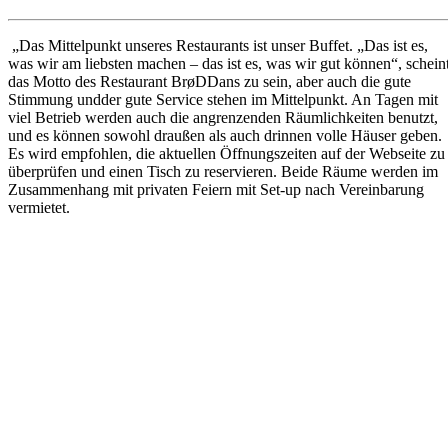
„Das Mittelpunkt unseres Restaurants ist unser Buffet. „Das ist es,
was wir am liebsten machen – das ist es, was wir gut können“, schein
das Motto des Restaurant BrøDDans zu sein, aber auch die gute
Stimmung undder gute Service stehen im Mittelpunkt. An Tagen mit
viel Betrieb werden auch die angrenzenden Räumlichkeiten benutzt,
und es können sowohl draußen als auch drinnen volle Häuser geben.
Es wird empfohlen, die aktuellen Öffnungszeiten auf der Webseite zu
überprüfen und einen Tisch zu reservieren. Beide Räume werden im
Zusammenhang mit privaten Feiern mit Set-up nach Vereinbarung
vermietet.