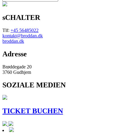
sCHALTER
Tlf:
+45 56485022
kontakt@broddan.dk
broddan.dk
Adresse
Brøddegade 20
3760 Gudhjem
SOZIALE MEDIEN
TICKET BUCHEN