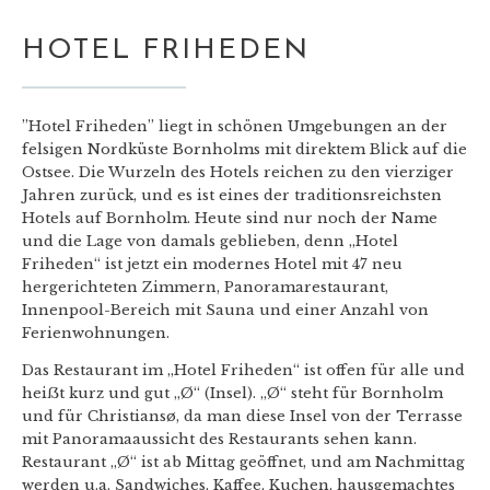
HOTEL FRIHEDEN
”Hotel Friheden” liegt in schönen Umgebungen an der
felsigen Nordküste Bornholms mit direktem Blick auf die
Ostsee. Die Wurzeln des Hotels reichen zu den vierziger
Jahren zurück, und es ist eines der traditionsreichsten
Hotels auf Bornholm. Heute sind nur noch der Name
und die Lage von damals geblieben, denn „Hotel
Friheden“ ist jetzt ein modernes Hotel mit 47 neu
hergerichteten Zimmern, Panoramarestaurant,
Innenpool-Bereich mit Sauna und einer Anzahl von
Ferienwohnungen.
Das Restaurant im „Hotel Friheden“ ist offen für alle und
heiẞt kurz und gut „Ø“ (Insel). „Ø“ steht für Bornholm
und für Christiansø, da man diese Insel von der Terrasse
mit Panoramaaussicht des Restaurants sehen kann.
Restaurant „Ø“ ist ab Mittag geöffnet, und am Nachmittag
werden u.a. Sandwiches, Kaffee, Kuchen, hausgemachtes