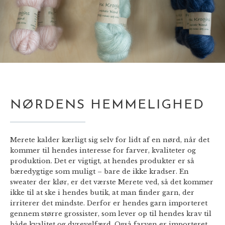
NØRDENS HEMMELIGHED
Merete kalder kærligt sig selv for lidt af en nørd, når det
kommer til hendes interesse for farver, kvaliteter og
produktion. Det er vigtigt, at hendes produkter er så
bæredygtige som muligt – bare de ikke kradser. En
sweater der klør, er det værste Merete ved, så det kommer
ikke til at ske i hendes butik, at man finder garn, der
irriterer det mindste. Derfor er hendes garn importeret
gennem større grossister, som lever op til hendes krav til
både kvalitet og dyrevelfærd. Også farven er importeret