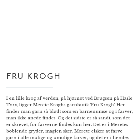
FRU KROGH
FRU KROGH
I en lille krog af verden, på hjørnet ved Brugsen på Hasle
Torv, ligger Merete Kroghs garnbutik ‘Fru Krogh’. Her
finder man garn så blødt som en barnenumse og i farver,
man ikke anede findes. Og det sidste er så sandt, som det
er skrevet, for farverne findes kun her. Det er i Meretes
boblende gryder, magien sker. Merete elsker at farve
garn i alle mulige og umulige farver, og det er i hendes