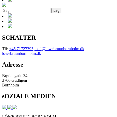
søg
SCHALTER
Tlf:
+45 71727395
mail@lowebruunbornholm.dk
lowebruunbornholm.dk
Adresse
Brøddegade 34
3760 Gudhjem
Bornholm
sOZIALE MEDIEN
LÖWE BRUUN BORNHOLM