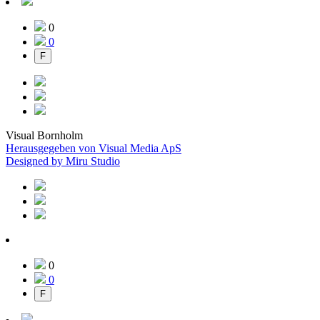
0
0
F
Visual Bornholm
Herausgegeben von Visual Media ApS
Designed by Miru Studio
0
0
F