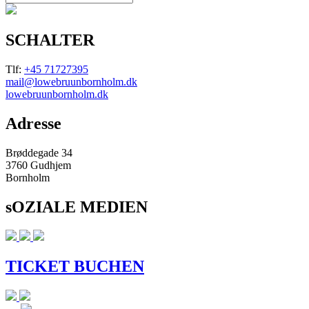
SCHALTER
Tlf:
+45 71727395
mail@lowebruunbornholm.dk
lowebruunbornholm.dk
Adresse
Brøddegade 34
3760 Gudhjem
Bornholm
sOZIALE MEDIEN
TICKET BUCHEN