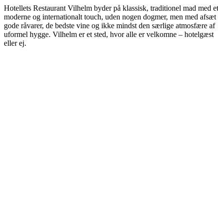
Hotellets Restaurant Vilhelm byder på klassisk, traditionel mad med e
moderne og internationalt touch, uden nogen dogmer, men med afsæt 
gode råvarer, de bedste vine og ikke mindst den særlige atmosfære af
uformel hygge. Vilhelm er et sted, hvor alle er velkomne – hotelgæst
eller ej.