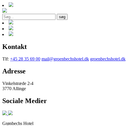
søg
Kontakt
Tlf:
+45 28 35 69 00
mail@groenbechshotel.dk
groenbechshotel.dk
Adresse
Vinkelstræde 2-4
3770 Allinge
Sociale Medier
Grønbechs Hotel