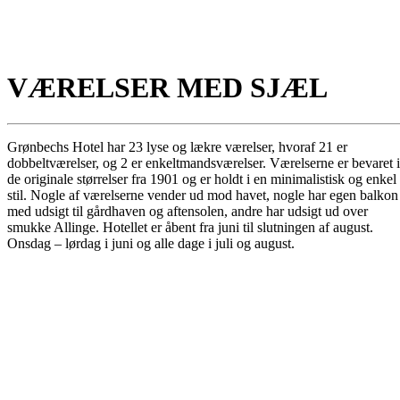
VÆRELSER MED SJÆL
Grønbechs Hotel har 23 lyse og lækre værelser, hvoraf 21 er
dobbeltværelser, og 2 er enkeltmandsværelser. Værelserne er bevaret i
de originale størrelser fra 1901 og er holdt i en minimalistisk og enkel
stil. Nogle af værelserne vender ud mod havet, nogle har egen balkon
med udsigt til gårdhaven og aftensolen, andre har udsigt ud over
smukke Allinge. Hotellet er åbent fra juni til slutningen af august.
Onsdag – lørdag i juni og alle dage i juli og august.