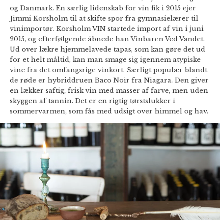
og Danmark. En særlig lidenskab for vin fik i 2015 ejer
Jimmi Korsholm til at skifte spor fra gymnasielærer til
vinimportør. Korsholm VIN startede import af vin i juni
2015, og efterfølgende åbnede han Vinbaren Ved Vandet.
Ud over lækre hjemmelavede tapas, som kan gøre det ud
for et helt måltid, kan man smage sig igennem atypiske
vine fra det omfangsrige vinkort. Særligt populær blandt
de røde er hybriddruen Baco Noir fra Niagara. Den giver
en lækker saftig, frisk vin med masser af farve, men uden
skyggen af tannin. Det er en rigtig tørstslukker i
sommervarmen, som fås med udsigt over himmel og hav.