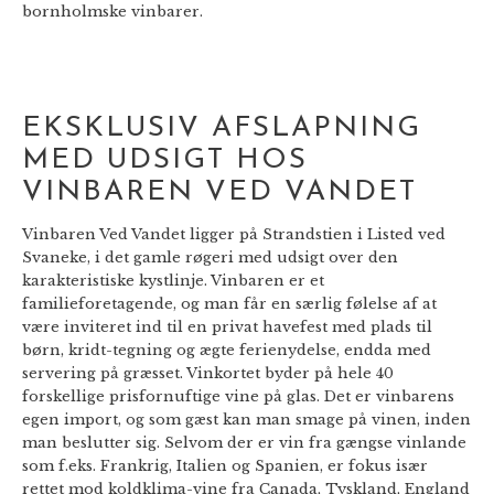
bornholmske vinbarer.
EKSKLUSIV AFSLAPNING
MED UDSIGT HOS
VINBAREN VED VANDET
Vinbaren Ved Vandet ligger på Strandstien i Listed ved
Svaneke, i det gamle røgeri med udsigt over den
karakteristiske kystlinje. Vinbaren er et
familieforetagende, og man får en særlig følelse af at
være inviteret ind til en privat havefest med plads til
børn, kridt-tegning og ægte ferienydelse, endda med
servering på græsset. Vinkortet byder på hele 40
forskellige prisfornuftige vine på glas. Det er vinbarens
egen import, og som gæst kan man smage på vinen, inden
man beslutter sig. Selvom der er vin fra gængse vinlande
som f.eks. Frankrig, Italien og Spanien, er fokus især
rettet mod koldklima-vine fra Canada, Tyskland, England