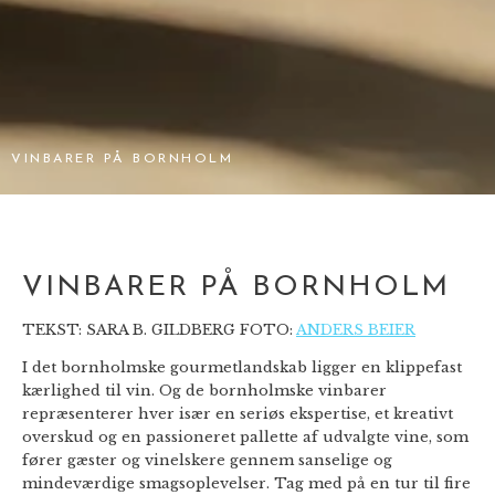
VINBARER PÅ BORNHOLM
VINBARER PÅ BORNHOLM
TEKST: SARA B. GILDBERG FOTO:
ANDERS BEIER
I det bornholmske gourmetlandskab ligger en klippefast
kærlighed til vin. Og de bornholmske vinbarer
repræsenterer hver især en seriøs ekspertise, et kreativt
overskud og en passioneret pallette af udvalgte vine, som
fører gæster og vinelskere gennem sanselige og
mindeværdige smagsoplevelser. Tag med på en tur til fire