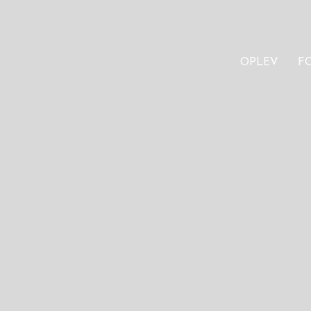
OPLEV
F